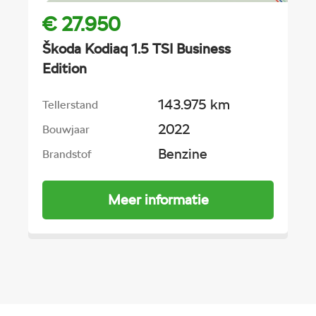
€ 27.950
Škoda Kodiaq 1.5 TSI Business
Edition
143.975 km
Tellerstand
2022
Bouwjaar
Benzine
Brandstof
Meer informatie