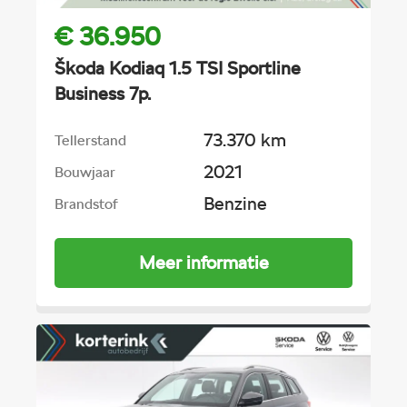
€ 36.950
Škoda Kodiaq 1.5 TSI Sportline
Business 7p.
73.370 km
Tellerstand
2021
Bouwjaar
Benzine
Brandstof
Meer informatie