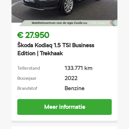
€ 27.950
Škoda Kodiaq 1.5 TSI Business
Edition | Trekhaak
133.771 km
Tellerstand
2022
Bouwjaar
Benzine
Brandstof
Meer informatie