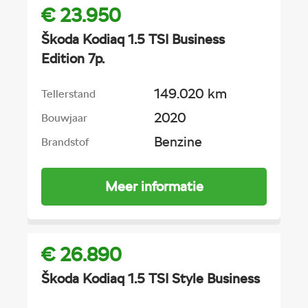
€ 23.950
Škoda Kodiaq 1.5 TSI Business
Edition 7p.
149.020 km
Tellerstand
2020
Bouwjaar
Benzine
Brandstof
Meer informatie
€ 26.890
Škoda Kodiaq 1.5 TSI Style Business