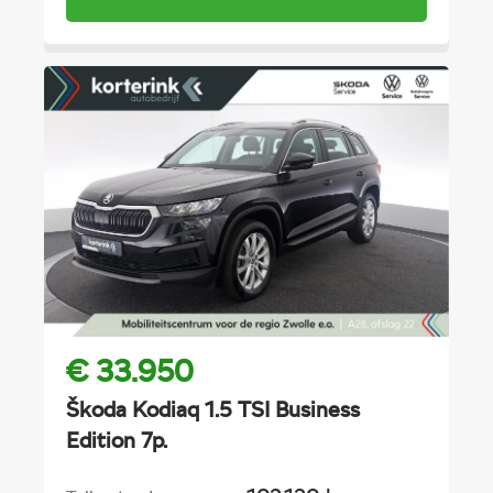
€ 33.950
Škoda Kodiaq 1.5 TSI Business
Edition 7p.