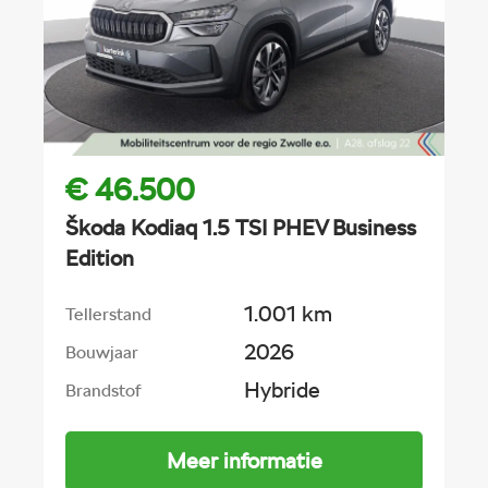
€ 46.500
Škoda Kodiaq 1.5 TSI PHEV Business
Edition
1.001 km
Tellerstand
2026
Bouwjaar
Hybride
Brandstof
Meer informatie