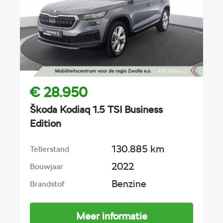
€ 28.950
Škoda Kodiaq 1.5 TSI Business
Edition
130.885 km
Tellerstand
2022
Bouwjaar
Benzine
Brandstof
Meer informatie