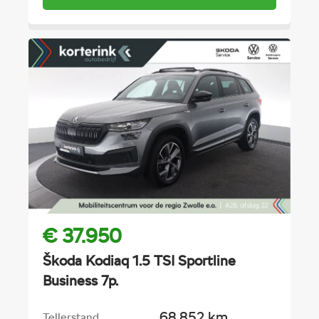
€ 37.950
Škoda Kodiaq 1.5 TSI Sportline
Business 7p.
68.852 km
Tellerstand