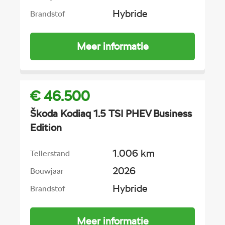
Hybride
Brandstof
Meer informatie
€ 46.500
Škoda Kodiaq 1.5 TSI PHEV Business
Edition
1.006 km
Tellerstand
2026
Bouwjaar
Hybride
Brandstof
Meer informatie