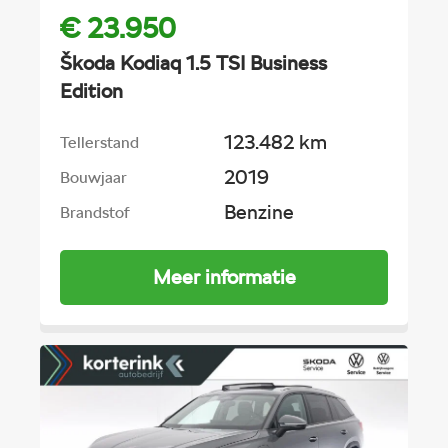
€ 23.950
Škoda Kodiaq 1.5 TSI Business
Edition
123.482 km
Tellerstand
2019
Bouwjaar
Benzine
Brandstof
Meer informatie