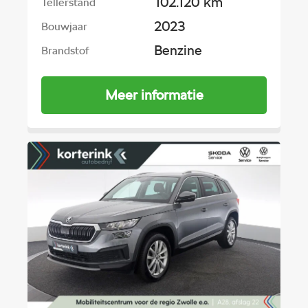
102.120 km
Tellerstand
2023
Bouwjaar
Benzine
Brandstof
Meer informatie