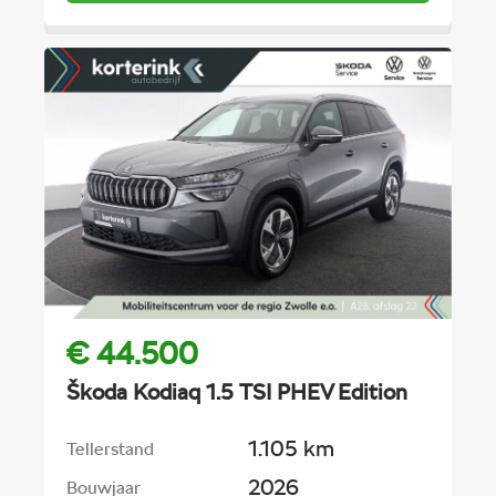
€ 44.500
Škoda Kodiaq 1.5 TSI PHEV Edition
1.105 km
Tellerstand
2026
Bouwjaar