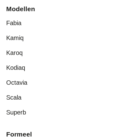
Modellen
Fabia
Kamiq
Karoq
Kodiaq
Octavia
Scala
Superb
Formeel