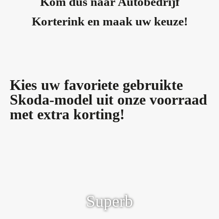
Kom dus naar Autobedrijf
Korterink en maak uw keuze!
Kies uw favoriete gebruikte
Skoda-model uit onze voorraad
met extra korting!
Absoluut topmodel van ŠKODA
Superb
Ontdek meer