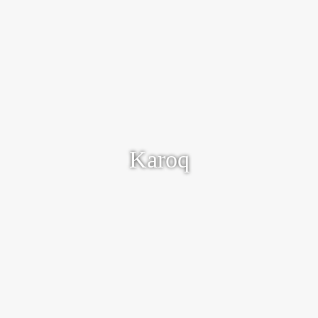
Een bron van rust en comfort
Karoq
Ontdek meer