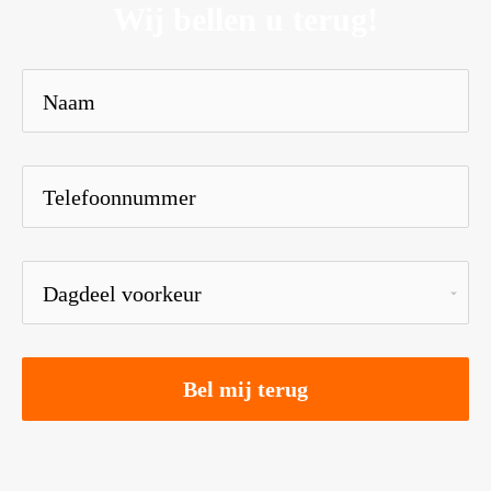
Wij bellen u terug!
Bel mij terug