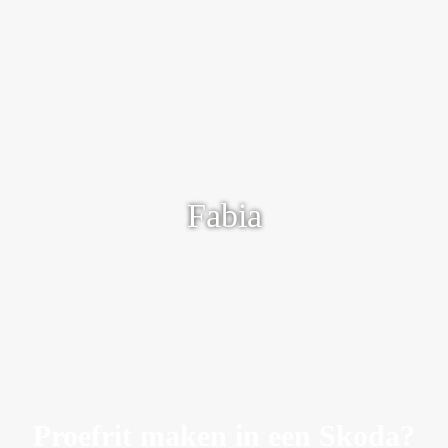
Extra ruim, extra praktisch, extra compleet
Fabia
Ontdek meer
Proefrit maken in een Skoda?