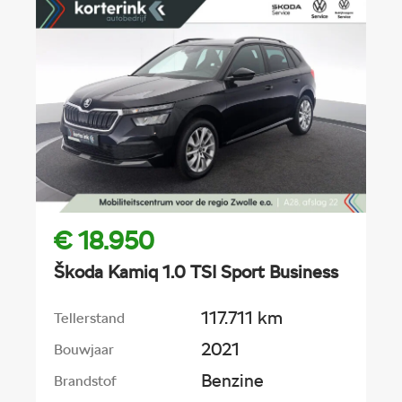
€ 18.950
Škoda Kamiq 1.0 TSI Sport Business
117.711 km
Tellerstand
2021
Bouwjaar
Benzine
Brandstof