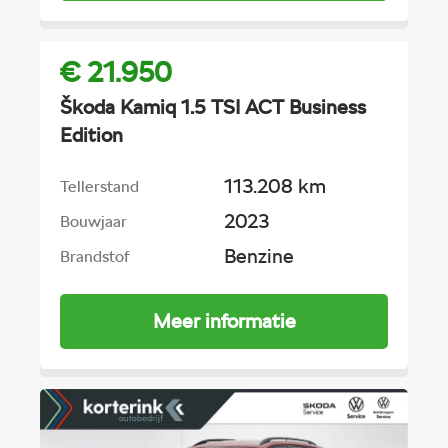
€ 21.950
Škoda Kamiq 1.5 TSI ACT Business
Edition
113.208 km
Tellerstand
2023
Bouwjaar
Benzine
Brandstof
Meer informatie