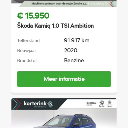
€ 15.950
Škoda Kamiq 1.0 TSI Ambition
91.917 km
Tellerstand
2020
Bouwjaar
Benzine
Brandstof
Meer informatie