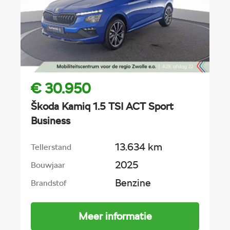
€ 30.950
Škoda Kamiq 1.5 TSI ACT Sport
Business
13.634 km
Tellerstand
2025
Bouwjaar
Benzine
Brandstof
Meer informatie