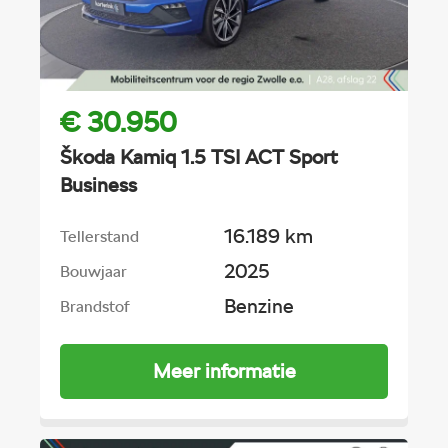
€ 30.950
Škoda Kamiq 1.5 TSI ACT Sport
Business
16.189 km
Tellerstand
2025
Bouwjaar
Benzine
Brandstof
Meer informatie