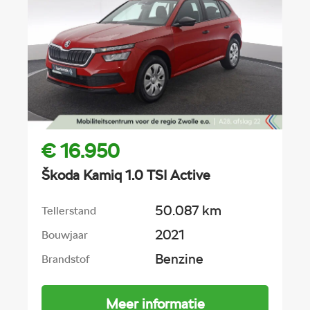
€ 16.950
Škoda Kamiq 1.0 TSI Active
50.087 km
Tellerstand
2021
Bouwjaar
Benzine
Brandstof
Meer informatie