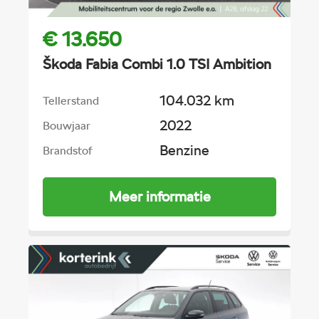
€ 13.650
Škoda Fabia Combi 1.0 TSI Ambition
104.032 km
Tellerstand
2022
Bouwjaar
Benzine
Brandstof
Meer informatie