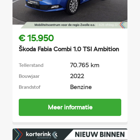
€ 15.950
Škoda Fabia Combi 1.0 TSI Ambition
70.765 km
Tellerstand
2022
Bouwjaar
Benzine
Brandstof
Meer informatie