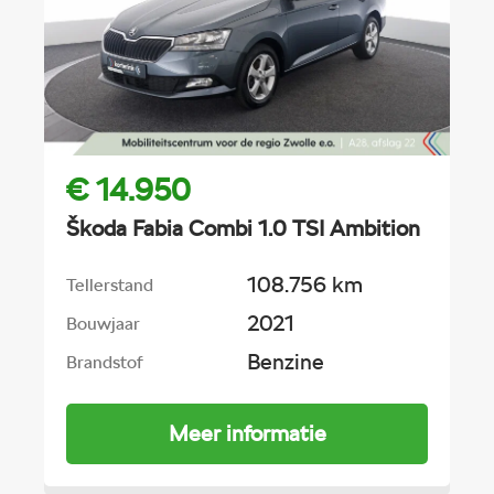
€ 14.950
Škoda Fabia Combi 1.0 TSI Ambition
108.756 km
Tellerstand
2021
Bouwjaar
Benzine
Brandstof
Meer informatie