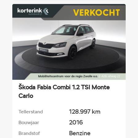
Škoda Fabia Combi 1.2 TSI Monte
Carlo
128.997 km
Tellerstand
2016
Bouwjaar
Benzine
Brandstof