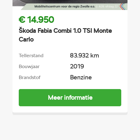
€ 14.950
Škoda Fabia Combi 1.0 TSI Monte
Carlo
83.932 km
Tellerstand
2019
Bouwjaar
Benzine
Brandstof
Meer informatie