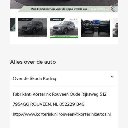
Alles over de auto
Over de Škoda Kodiaq
Fabrikant: Korterink Rouveen Oude Rijksweg 512
7954GG ROUVEEN, NL 0522291346
http://www.korterink.nl rouveen@korterinkautos.nl