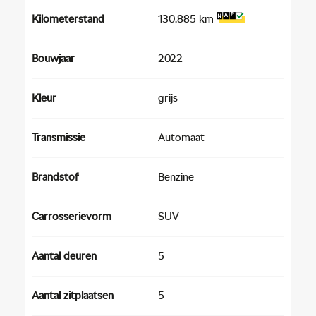
Kilometerstand
130.885 km
Bouwjaar
2022
Kleur
grijs
Transmissie
Automaat
Brandstof
Benzine
Carrosserievorm
SUV
Aantal deuren
5
Aantal zitplaatsen
5