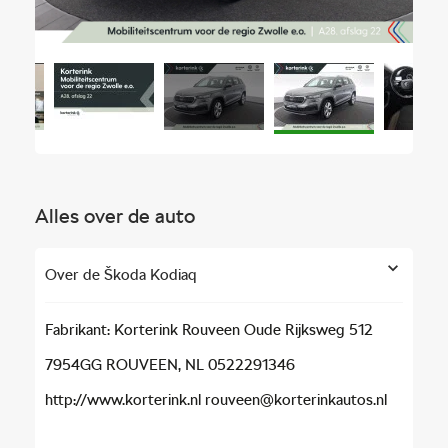
Alles over de auto
Over de Škoda Kodiaq
Fabrikant: Korterink Rouveen Oude Rijksweg 512
7954GG ROUVEEN, NL 0522291346
http://www.korterink.nl rouveen@korterinkautos.nl