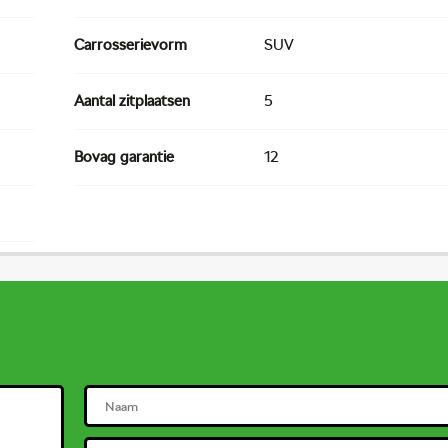
Carrosserievorm
SUV
Aantal zitplaatsen
5
Bovag garantie
12