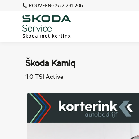
ROUVEEN: 0522-291 206
Škoda Kamiq
1.0 TSI Active