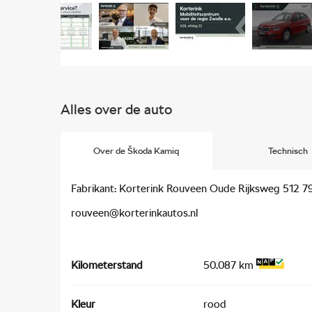
Alles over de auto
Over de Škoda Kamiq
Technisch
Fabrikant: Korterink Rouveen Oude Rijksweg 512
rouveen@korterinkautos.nl
Kilometerstand
50.087 km
Kleur
rood