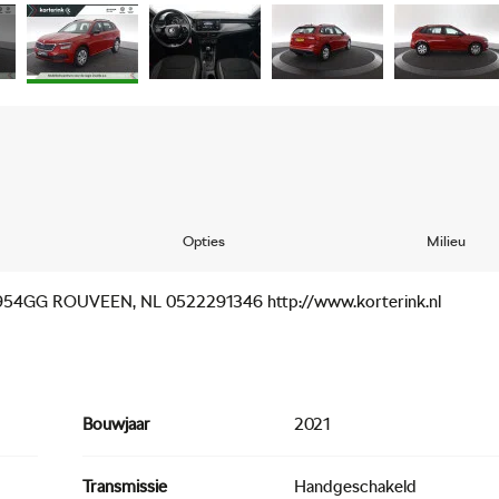
Opties
Milieu
 7954GG ROUVEEN, NL 0522291346 http://www.korterink.nl
Bouwjaar
2021
Transmissie
Handgeschakeld