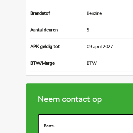
Brandstof
Benzine
Aantal deuren
5
APK geldig tot
09 april 2027
BTW/Marge
BTW
Neem contact op