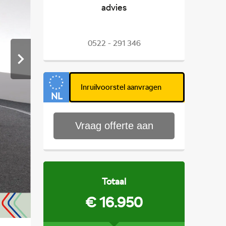
advies
0522 - 291 346
NL
Vraag offerte aan
Totaal
€ 16.950